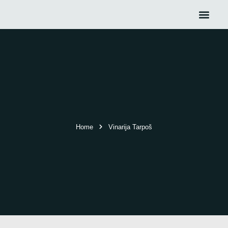
Home
Vinarija Tarpoš