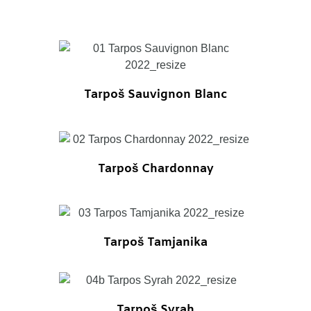
SALE
Tarpoš Sauvignon Blanc
SALE
Tarpoš Chardonnay
SALE
Tarpoš Tamjanika
Tarpoš Syrah