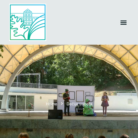
Home
Dečija subota