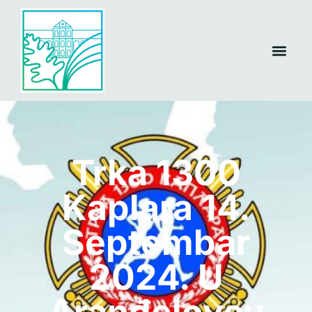
Trka 1300
Kaplara 14.
Septembar
2024. U