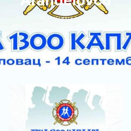
Aranđelovcu
ON
SEPTEMBER 5, 2024