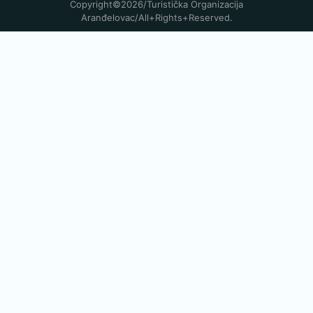
Copyright©2026/Turistička Organizacija
Aranđelovac/All+rights+reserved.