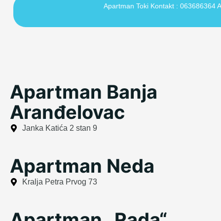
Apartman Toki Kontakt : 063686364 A
Apartman Banja
Aranđelovac
Janka Katića 2 stan 9
Apartman Neda
Kralja Petra Prvog 73
Apartman „Rada“