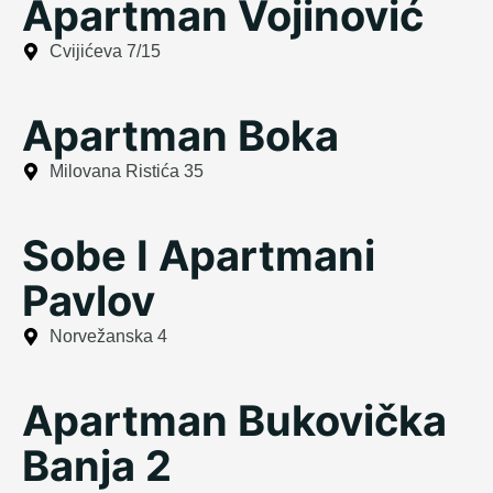
Apartman Vojinović
Cvijićeva 7/15
Apartman Boka
Milovana Ristića 35
Sobe I Apartmani
Pavlov
Norvežanska 4
Apartman Bukovička
Banja 2