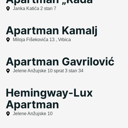
Janka Katića 2 stan 7
Apartman Kamalj
Miloja Fišekovića 13 , Vrbica
Apartman Gavrilović
Jelene Anžujske 10 sprat 3 stan 34
Hemingway-Lux
Apartman
Jelene Anžujske 10