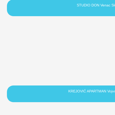
STUDIO DON Venac S
KREJOVIĆ APARTMAN Vojvo