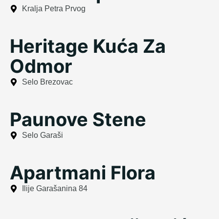
Kralja Petra Prvog
Heritage Kuća Za
Odmor
Selo Brezovac
Paunove Stene
Selo Garaši
Apartmani Flora
Ilije Garašanina 84