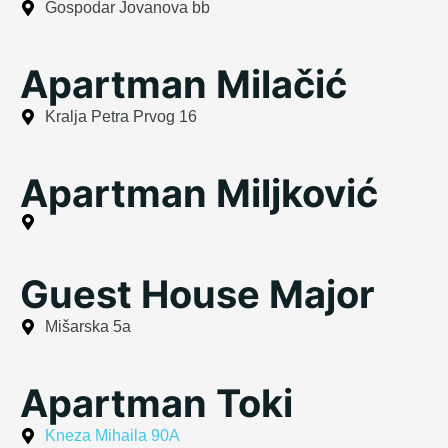
Gospodar Jovanova bb
Apartman Milačić
Kralja Petra Prvog 16
Apartman Miljković
Guest House Major
Mišarska 5a
Apartman Toki
Kneza Mihaila 90A