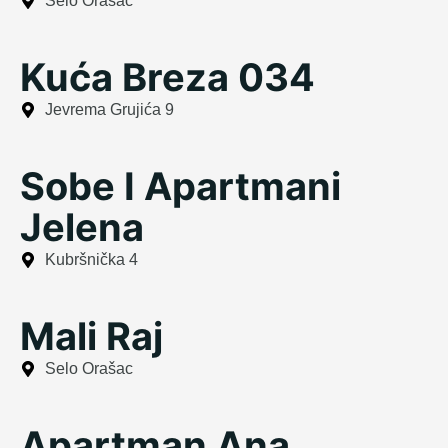
Selo Orašac
Kuća Breza 034
Jevrema Grujića 9
Sobe I Apartmani
Jelena
Kubršnička 4
Mali Raj
Selo Orašac
Apartman Ana