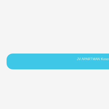
JV APARTMAN Koso