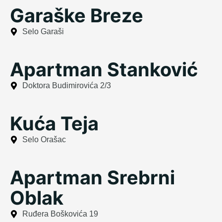
Garaške Breze
Selo Garaši
Apartman Stanković
Doktora Budimirovića 2/3
Kuća Teja
Selo Orašac
Apartman Srebrni
Oblak
Ruđera Boškovića 19