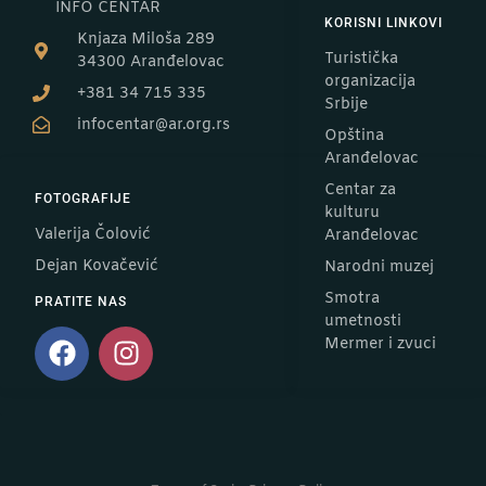
INFO CENTAR
KORISNI LINKOVI
Knjaza Miloša 289
Turistička
34300 Aranđelovac
organizacija
+381 34 715 335
Srbije
infocentar@ar.org.rs
Opština
Aranđelovac
Centar za
FOTOGRAFIJE
kulturu
Valerija Čolović
Aranđelovac
Dejan Kovačević
Narodni muzej
Smotra
PRATITE NAS
umetnosti
Mermer i zvuci