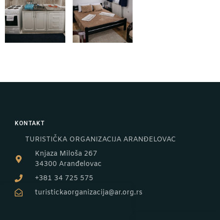
KONTAKT
TURISTIČKA ORGANIZACIJA ARANĐELOVAC
Knjaza Miloša 267
34300 Aranđelovac
+381 34 725 575
turistickaorganizacija@ar.org.rs