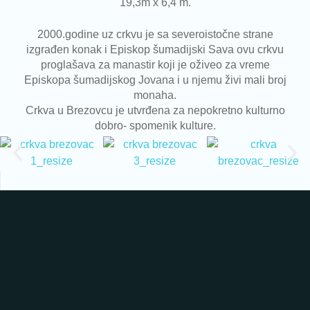
19,3m x 6,4 m.
2000.godine uz crkvu je sa severoistočne strane
izgrađen konak i Episkop šumadijski Sava ovu crkvu
proglašava za manastir koji je oživeo za vreme
Episkopa šumadijskog Jovana i u njemu živi mali broj
monaha.
Crkva u Brezovcu je utvrđena za nepokretno kulturno
dobro- spomenik kulture.